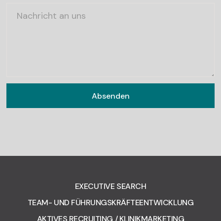
EXECUTIVE SEARCH
TEAM- UND FÜHRUNGSKRÄFTEENTWICKLUNG
AKTIVES RECRUITING / KLINIKMARKETING