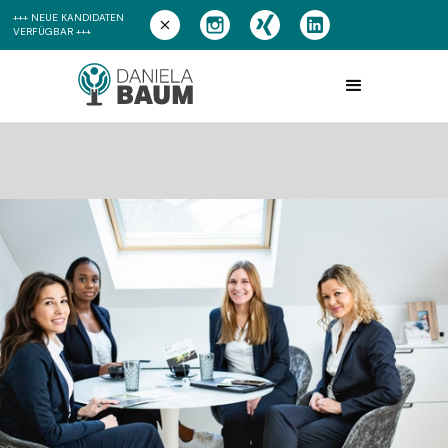
+++ NEUE KANDIDATEN
VERFÜGBAR +++