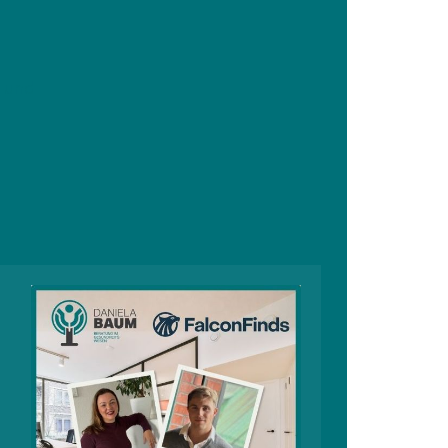
n und