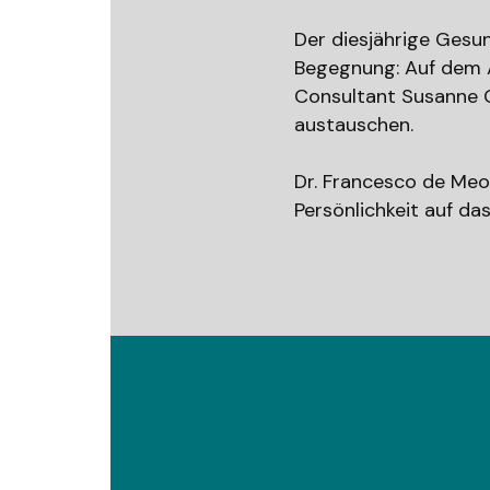
Der diesjährige Gesu
Begegnung: Auf dem 
Consultant Susanne 
austauschen.
Dr. Francesco de Meo
Persönlichkeit auf da
Der dies
direkt m
konnten 