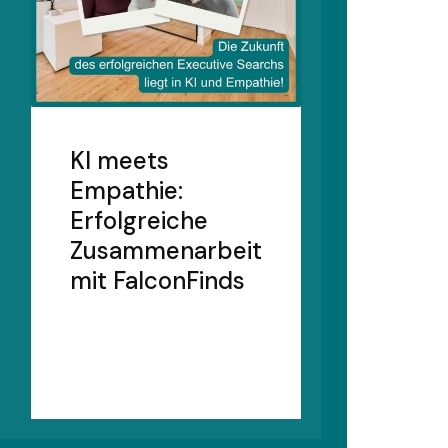
KI meets
Empathie:
Erfolgreiche
Zusammenarbeit
mit FalconFinds