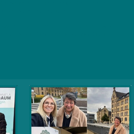
Grobosch mit einem der ganz Großen der
itswirtschaft austauschen.
cesco de Meo unterhielt uns mit seinen kreativen Idee
ommunikativen Persönlichkeit auf das Beste!