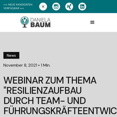
+++ NEUE KANDIDATEN
VERFÜGBAR +++
News
November 8, 2021
•
1 Min.
WEBINAR ZUM THEMA
"RESILIENZAUFBAU
DURCH TEAM- UND
FÜHRUNGSKRÄFTEENTWIC