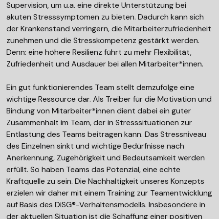
Supervision, um u.a. eine direkte Unterstützung bei
akuten Stresssymptomen zu bieten. Dadurch kann sich
der Krankenstand verringern, die Mitarbeiterzufriedenheit
zunehmen und die Stresskompetenz gestärkt werden.
Denn: eine höhere Resilienz führt zu mehr Flexibilität,
Zufriedenheit und Ausdauer bei allen Mitarbeiter*innen.
Ein gut funktionierendes Team stellt demzufolge eine
wichtige Ressource dar. Als Treiber für die Motivation und
Bindung von Mitarbeiter*innen dient dabei ein guter
Zusammenhalt im Team, der in Stresssituationen zur
Entlastung des Teams beitragen kann. Das Stressniveau
des Einzelnen sinkt und wichtige Bedürfnisse nach
Anerkennung, Zugehörigkeit und Bedeutsamkeit werden
erfüllt. So haben Teams das Potenzial, eine echte
Kraftquelle zu sein. Die Nachhaltigkeit unseres Konzepts
erzielen wir daher mit einem Training zur Teamentwicklung
auf Basis des DiSG®-Verhaltensmodells. Insbesondere in
der aktuellen Situation ist die Schaffung einer positiven