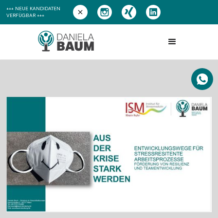
+++ NEUE KANDIDATEN
VERFÜGBAR +++