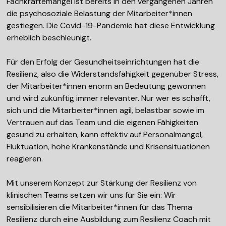
Fachkräftemangel ist bereits in den vergangenen Jahren
die psychosoziale Belastung der Mitarbeiter*innen
gestiegen. Die Covid-19-Pandemie hat diese Entwicklung
erheblich beschleunigt.
Für den Erfolg der Gesundheitseinrichtungen hat die
Resilienz, also die Widerstandsfähigkeit gegenüber Stress,
der Mitarbeiter*innen enorm an Bedeutung gewonnen
und wird zukünftig immer relevanter. Nur wer es schafft,
sich und die Mitarbeiter*innen agil, belastbar sowie im
Vertrauen auf das Team und die eigenen Fähigkeiten
gesund zu erhalten, kann effektiv auf Personalmangel,
Fluktuation, hohe Krankenstände und Krisensituationen
reagieren.
Mit unserem Konzept zur Stärkung der Resilienz von
klinischen Teams setzen wir uns für Sie ein: Wir
sensibilisieren die Mitarbeiter*innen für das Thema
Resilienz durch eine Ausbildung zum Resilienz Coach mit